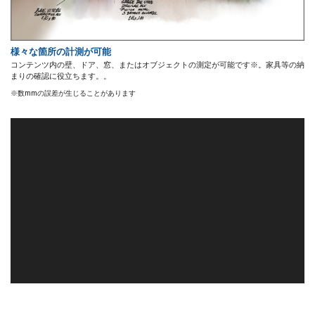
様々な箇所の計測が可能
コンテンツ内の壁、ドア、窓、またはオブジェクトの測定が可能です※。家具等の納
まりの確認に役立ちます。。
※数mmの誤差が生じることがあります