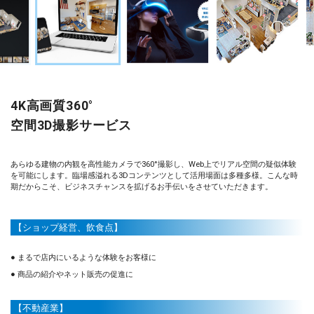
4K高画質360°
空間3D撮影サービス
あらゆる建物の内観を高性能カメラで360°撮影し、Web上でリアル空間の疑似体験
を可能にします。臨場感溢れる3Dコンテンツとして活用場面は多種多様。こんな時
期だからこそ、ビジネスチャンスを拡げるお手伝いをさせていただきます。
【ショップ経営、飲食点】
● まるで店内にいるような体験をお客様に
● 商品の紹介やネット販売の促進に
【不動産業】