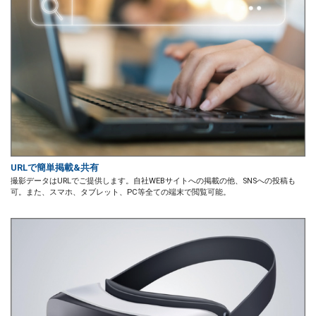
URLで簡単掲載&共有
撮影データはURLでご提供します。自社WEBサイトへの掲載の他、SNSへの投稿も
可。また、スマホ、タブレット、PC等全ての端末で閲覧可能。