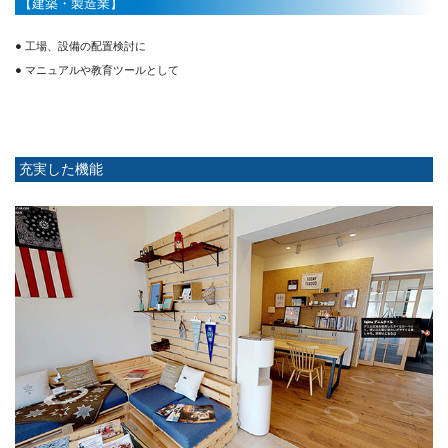
【建築・製造業】
● 工場、設備の配置検討に
● マニュアルや教育ツールとして
充実した機能