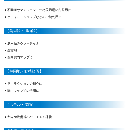
● 不動産やマンション、住宅展示場の内覧用に
● オフィス、ショップなどのご契約用に
【美術館・博物館】
● 展示品のヴァーチャル
● 鑑賞用
● 館内案内マップに
【遊園地・動植物園】
● アトラクションの紹介に
● 園内マップでの活用に
【ホテル・船舶】
● 室内や設備等のバーチャル体験