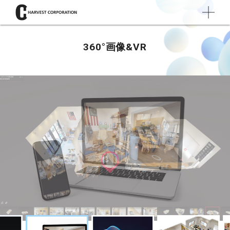
360°画像&VR